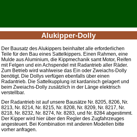
Alukipper-Dolly
Der Bausatz des Alukippers beinhaltet alle erforderlichen
Teile für den Bau eines Sattelkippers. Einen Rahmen, eine
Mulde aus Aluminium, die Kippmechanik samt Motor, Reifen
mit Felgen und ein Achspendel mit Radantrieb aller Räder.
Zum Betrieb wird wahlweise das Ein oder Zweiachs-Dolly
benötigt. Die Dollys verfügen ebenfalls über einen
Radantrieb. Die Sattelkupplung ist kardanisch gelagert und
beim Zweiachs-Dolly zusätzlich in der Länge elektrisch
verstellbar.
Der Radantrieb ist auf unsere Bausätze Nr. 8205, 8206, Nr.
8213, Nr. 8214, Nr. 8215, Nr. 8208, Nr. 8209, Nr. 8217, Nr.
8218, Nr. 8232, Nr. 8274, Nr. 8283, und Nr. 8284 abgestimmt.
Der Kipper wird hier über den Regler des Zugfahrzeuges
angesteuert. Bei Kombination mit anderen Modellen bitte
vorher anfragen.