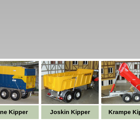
ne Kipper
Joskin Kipper
Krampe Ki