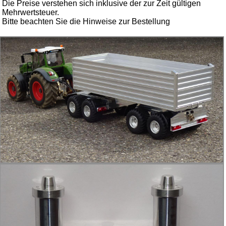
Die Preise verstehen sich inklusive der zur Zeit gültigen
Mehrwertsteuer.
Bitte beachten Sie die Hinweise zur Bestellung