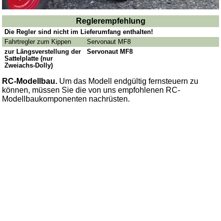
Reglerempfehlung
Die Regler sind nicht im Lieferumfang enthalten!
Fahrtregler zum Kippen
Servonaut MF8
zur Längsverstellung der
Servonaut MF8
Sattelplatte (nur
Zweiachs-Dolly)
RC-Modellbau.
Um das Modell endgültig fernsteuern zu
können, müssen Sie die von uns empfohlenen RC-
Modellbaukomponenten nachrüsten.