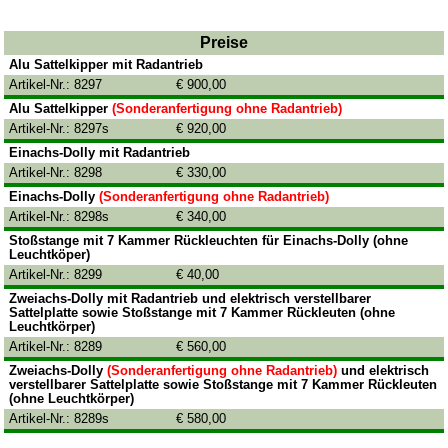
Preise
Alu Sattelkipper mit Radantrieb
Artikel-Nr.: 8297
€ 900,00
Alu Sattelkipper
(Sonderanfertigung ohne Radantrieb)
Artikel-Nr.: 8297s
€ 920,00
Einachs-Dolly mit Radantrieb
Artikel-Nr.: 8298
€ 330,00
Einachs-Dolly
(Sonderanfertigung ohne Radantrieb)
Artikel-Nr.: 8298s
€ 340,00
Stoßstange mit 7 Kammer Rückleuchten für Einachs-Dolly (ohne
Leuchtköper)
Artikel-Nr.: 8299
€ 40,00
Zweiachs-Dolly mit Radantrieb und elektrisch verstellbarer
Sattelplatte sowie Stoßstange mit 7 Kammer Rückleuten (ohne
Leuchtkörper)
Artikel-Nr.: 8289
€ 560,00
Zweiachs-Dolly
(Sonderanfertigung ohne Radantrieb)
und elektrisch
verstellbarer Sattelplatte sowie Stoßstange mit 7 Kammer Rückleuten
(ohne Leuchtkörper)
Artikel-Nr.: 8289s
€ 580,00