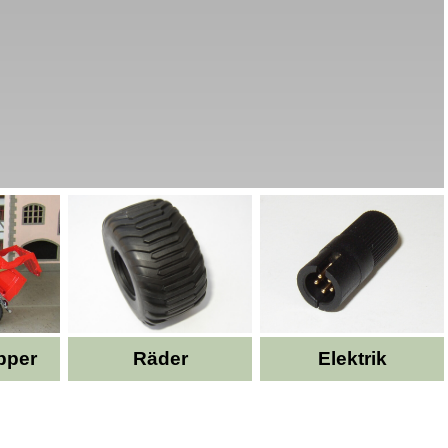
pper
Räder
Elektrik