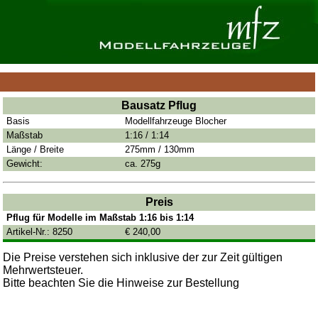
Bausatz Pflug
Basis
Modellfahrzeuge Blocher
Maßstab
1:16 / 1:14
Länge / Breite
275mm / 130mm
Gewicht:
ca. 275g
Preis
Pflug für Modelle im Maßstab 1:16 bis 1:14
Artikel-Nr.: 8250
€ 240,00
Die Preise verstehen sich inklusive der zur Zeit gültigen
Mehrwertsteuer.
Bitte beachten Sie die Hinweise zur Bestellung