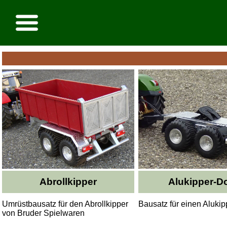
Abrollkipper
Alukipper-Do
Umrüstbausatz für den Abrollkipper
Bausatz für einen Alukip
von Bruder Spielwaren