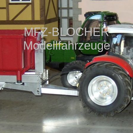
MFZ-BLOCHER
Modellfahrzeuge