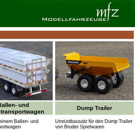
Ballen- und
Dump Trailer
ntransportwagen
 einem Ballen- und
Umrüstbausatz für den Dump Trailer
portwagen
von Bruder Spielwaren