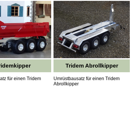
ridemkipper
Tridem Abrollkipper
tz für einen Tridem
Umrüstbausatz für einen Tridem
Abrollkipper